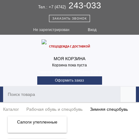
243-033
Тел.: +7 (4742)
ЗАКАЗАТЬ ЗВОНОК
Не зарегистрирован
Вход
СПЕЦОДЕЖДА С ДОСТАВКОЙ
МОЯ КОРЗИНА
Корзина пока пуста
Товаров в корзине:
0
на сумму
0.00 р.
Оформить заказ
Каталог
Рабочая обувь и спецобувь
Зимняя спецобувь
Сапоги утепленные