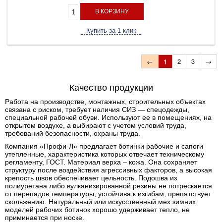
В КОРЗИНУ
Купить за 1 клик
←
1
2
3
→
Качество продукции
Работа на производстве, монтажных, строительных объектах
связана с риском, требует наличия СИЗ — спецодежды,
специальной рабочей обуви. Используют ее в помещениях, на
открытом воздухе, а выбирают с учетом условий труда,
требований безопасности, охраны труда.
Компания «Профи-Л» предлагает ботинки рабочие и сапоги
утепленные, характеристика которых отвечает техническому
регламенту, ГОСТ. Материал верха – кожа. Она сохраняет
структуру после воздействия агрессивных факторов, а высокая
крепость швов обеспечивает цельность. Подошва из
полиуретана либо вулканизированной резины не потрескается
от перепадов температуры, устойчива к изгибам, препятствует
скольжению. Натуральный или искусственный мех зимних
моделей рабочих ботинок хорошо удерживает тепло, не
приминается при носке.